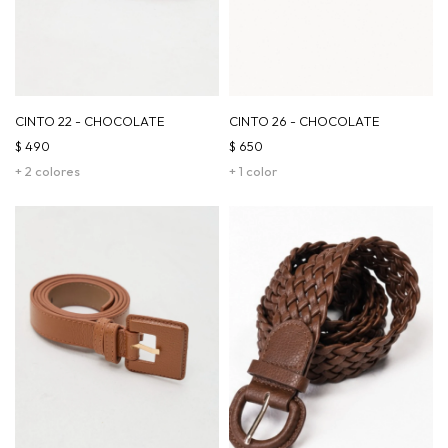
CINTO 22 - CHOCOLATE
CINTO 26 - CHOCOLATE
$
490
$
650
+ 2 colores
+ 1 color