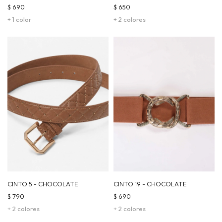
$
690
$
650
+ 1 color
+ 2 colores
CINTO 5 - CHOCOLATE
CINTO 19 - CHOCOLATE
$
790
$
690
+ 2 colores
+ 2 colores