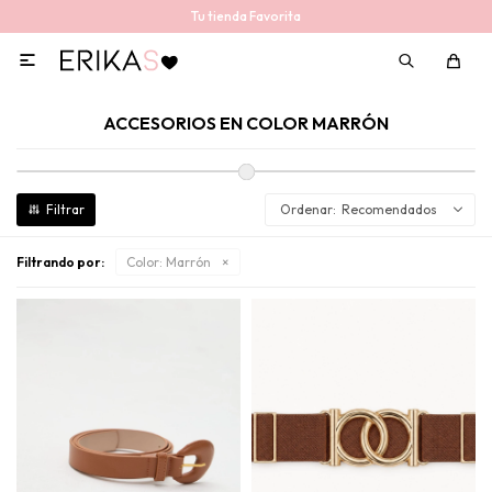
Tu tienda Favorita

ACCESORIOS EN COLOR MARRÓN
Recomendados
Filtrando por:
Color:
Marrón