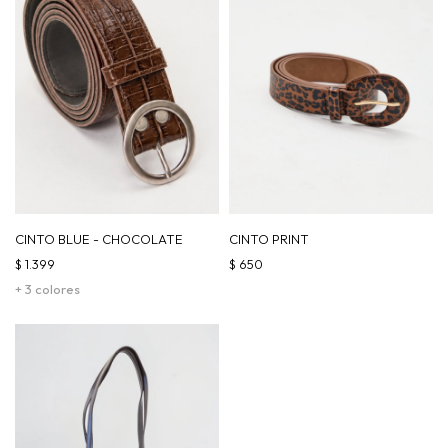
CINTO BLUE - CHOCOLATE
CINTO PRINT
$
1.399
$
650
+ 3 colores