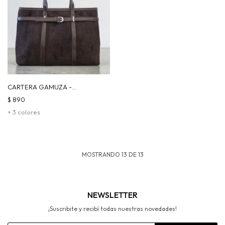
CARTERA GAMUZA -
CHOCOLATE
$
890
+ 3 colores
MOSTRANDO
13
DE
13
NEWSLETTER
¡Suscribite y recibí todas nuestras novedades!