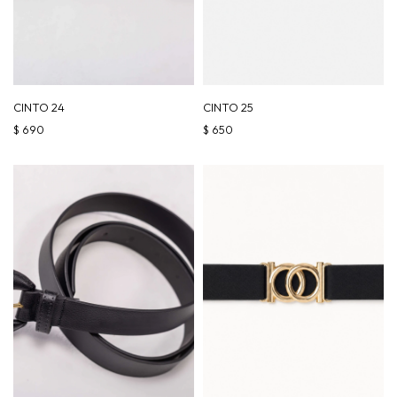
CINTO 24
CINTO 25
$
690
$
650