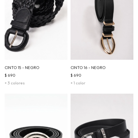
CINTO 15 - NEGRO
CINTO 16 - NEGRO
$
690
$
690
+ 3 colores
+ 1 color