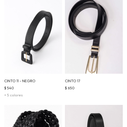
CINTO 11 - NEGRO
CINTO 17
$
540
$
650
+ 5 colores