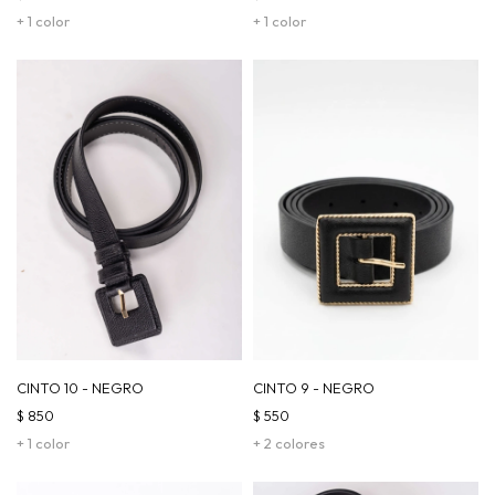
+ 1 color
+ 1 color
CINTO 10 - NEGRO
CINTO 9 - NEGRO
$
850
$
550
+ 1 color
+ 2 colores