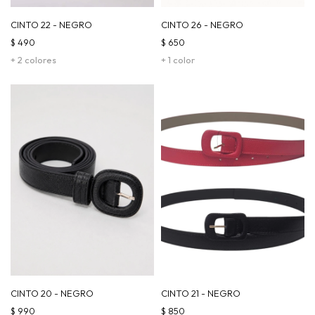
CINTO 22 - NEGRO
CINTO 26 - NEGRO
$
490
$
650
+ 2 colores
+ 1 color
CINTO 20 - NEGRO
CINTO 21 - NEGRO
$
990
$
850