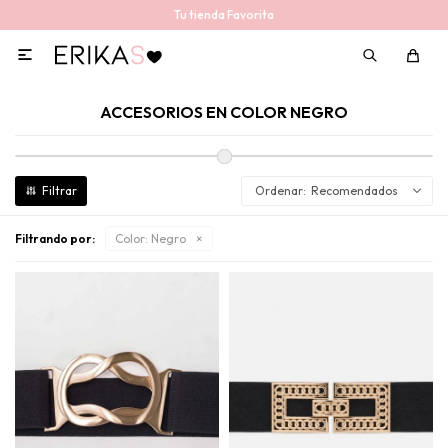
Tu tienda Favorita

ACCESORIOS EN COLOR NEGRO
Recomendados
Filtrando por:
Color:
Negro