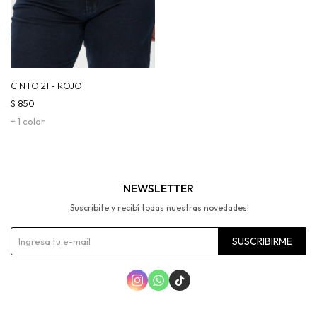
CINTO 21 - ROJO
$
850
+ 1 color
NEWSLETTER
¡Suscribite y recibí todas nuestras novedades!
SUSCRIBIRME


