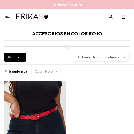
Tu tienda Favorita

ACCESORIOS EN COLOR ROJO
Recomendados
Filtrando por:
Color:
Rojo