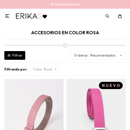
Tu tienda Favorita

ACCESORIOS EN COLOR ROSA
Recomendados
Filtrando por:
Color:
Rosa