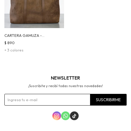
CARTERA GAMUZA -
TOSTADO
$
890
+ 3 colores
NEWSLETTER
¡Suscribite y recibí todas nuestras novedades!
SUSCRIBIRME


