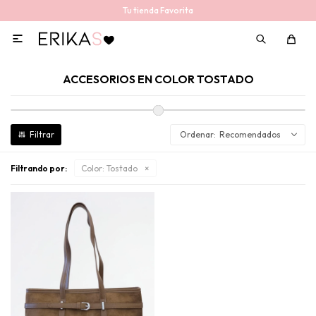
Tu tienda Favorita

ACCESORIOS EN COLOR TOSTADO
Recomendados
Filtrando por:
Color:
Tostado