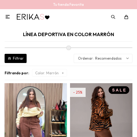
Tu tienda Favorita

LÍNEA DEPORTIVA EN COLOR MARRÓN
Recomendados
Filtrando por:
Color:
Marrón
25