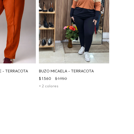
E - TERRACOTA
BUZO MICAELA - TERRACOTA
$
1.560
$
1.950
+ 2 colores