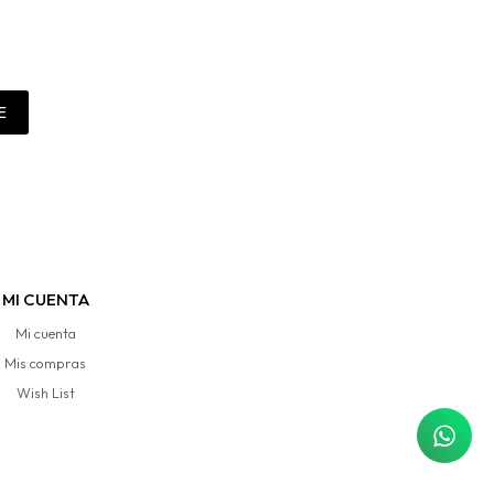
E
MI CUENTA
Mi cuenta
Mis compras
Wish List