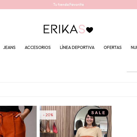
Tu tienda Favorita
JEANS
ACCESORIOS
LÍNEA DEPORTIVA
OFERTAS
NU
20