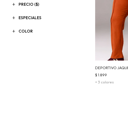
PRECIO
($)
ESPECIALES
COLOR
DEPORTIVO JAQU
$
1.899
+ 3 colores