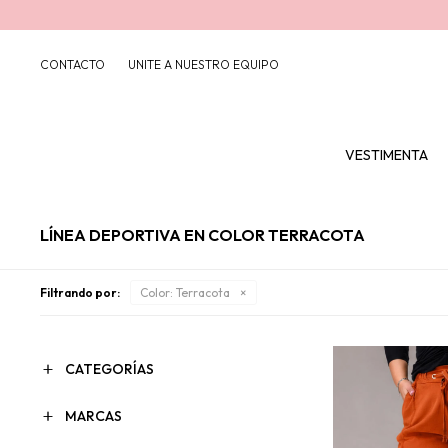
CONTACTO
UNITE A NUESTRO EQUIPO
VESTIMENTA
LÍNEA DEPORTIVA EN COLOR TERRACOTA
Filtrando por:
Color:
Terracota
CATEGORÍAS
MARCAS