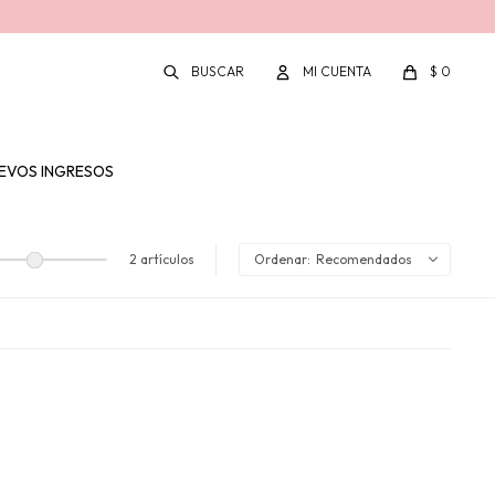
$
0
EVOS INGRESOS
2 artículos
Recomendados