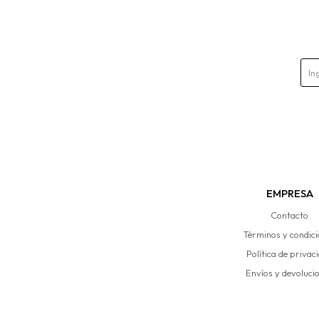
EMPRESA
Contacto
Términos y condic
Política de privac
Envíos y devoluci