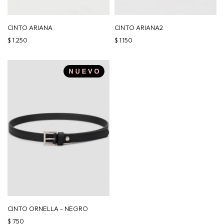
CINTO ARIANA
CINTO ARIANA2
$
1.250
$
1.150
CINTO ORNELLA - NEGRO
$
750