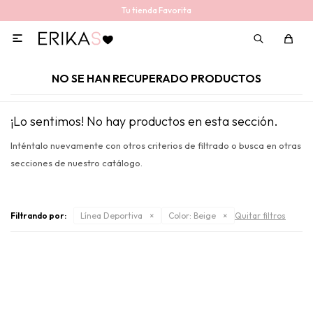
Tu tienda Favorita

NO SE HAN RECUPERADO PRODUCTOS
¡Lo sentimos! No hay productos en esta sección.
Inténtalo nuevamente con otros criterios de filtrado o busca en otras
secciones de nuestro catálogo.
Filtrando por:
Línea Deportiva
Color:
Beige
Quitar filtros