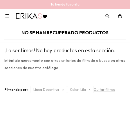
Tu tienda Favorita

NO SE HAN RECUPERADO PRODUCTOS
¡Lo sentimos! No hay productos en esta sección.
Inténtalo nuevamente con otros criterios de filtrado o busca en otras
secciones de nuestro catálogo.
Filtrando por:
Línea Deportiva
Color:
Lila
Quitar filtros