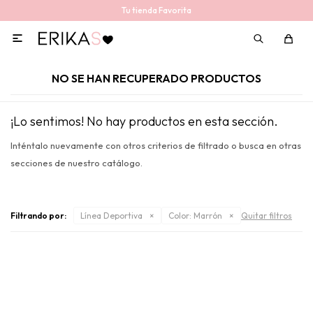
Tu tienda Favorita

NO SE HAN RECUPERADO PRODUCTOS
¡Lo sentimos! No hay productos en esta sección.
Inténtalo nuevamente con otros criterios de filtrado o busca en otras
secciones de nuestro catálogo.
Filtrando por:
Línea Deportiva
Color:
Marrón
Quitar filtros