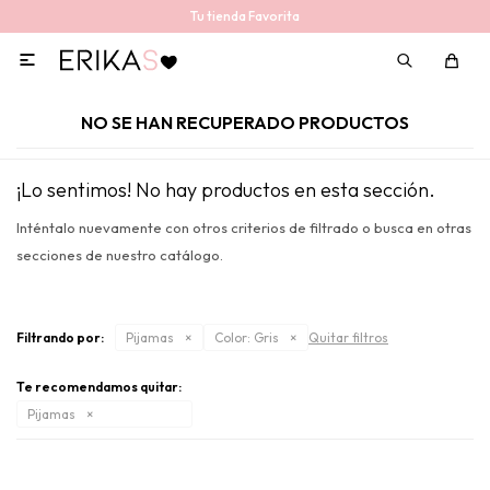
Tu tienda Favorita

NO SE HAN RECUPERADO PRODUCTOS
¡Lo sentimos! No hay productos en esta sección.
Inténtalo nuevamente con otros criterios de filtrado o busca en otras
secciones de nuestro catálogo.
Filtrando por:
Pijamas
Color:
Gris
Quitar filtros
Te recomendamos quitar:
Pijamas