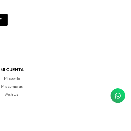
E
MI CUENTA
Mi cuenta
Mis compras
Wish List