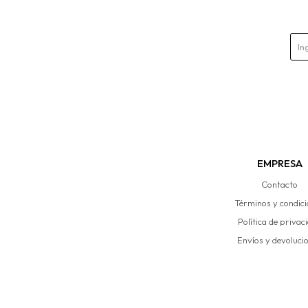
EMPRESA
Contacto
Términos y condic
Política de privac
Envíos y devoluci