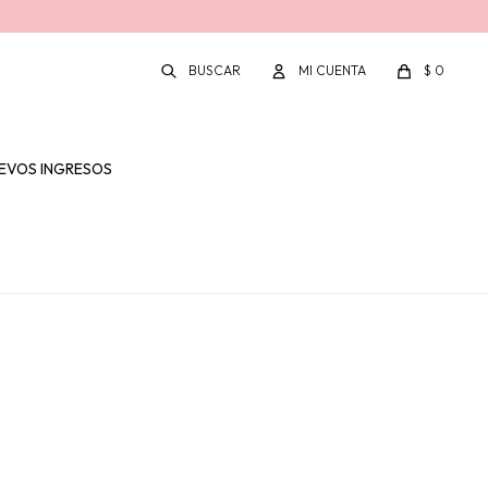
$
0
EVOS INGRESOS