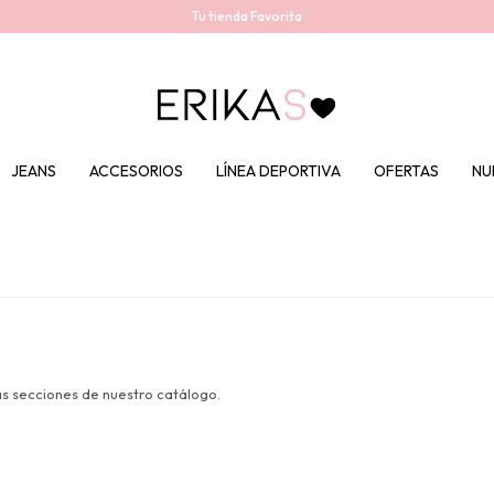
Tu tienda Favorita
JEANS
ACCESORIOS
LÍNEA DEPORTIVA
OFERTAS
NU
as secciones de nuestro catálogo.