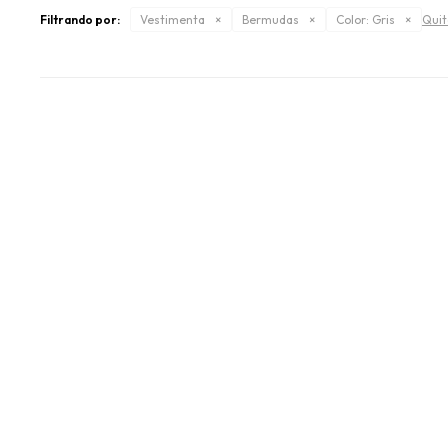
Filtrando por:
Vestimenta
Bermudas
Color:
Gris
Quit