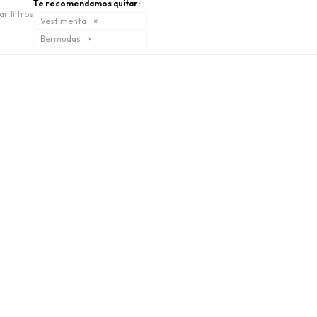
Te recomendamos quitar:
ar filtros
Vestimenta
Bermudas