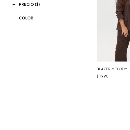
PRECIO
($)
COLOR
BLAZER MELODY
$
1.990