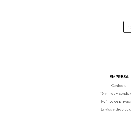
EMPRESA
Contacto
Términos y condic
Política de privac
Envíos y devoluci