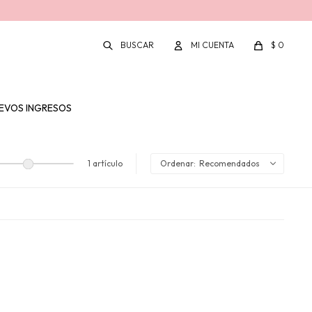
$
0
EVOS INGRESOS
1 artículo
Recomendados