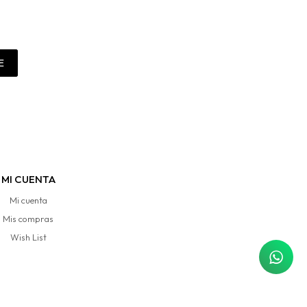
E
MI CUENTA
Mi cuenta
Mis compras
Wish List