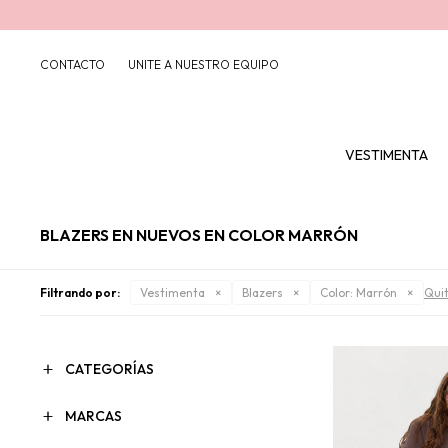
CONTACTO
UNITE A NUESTRO EQUIPO
VESTIMENTA
BLAZERS EN NUEVOS EN COLOR MARRÓN
Filtrando por:
Vestimenta
Blazers
Color:
Marrón
Quit
CATEGORÍAS
MARCAS