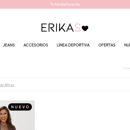
Tu tienda Favorita
JEANS
ACCESORIOS
LÍNEA DEPORTIVA
OFERTAS
NU
ar filtros