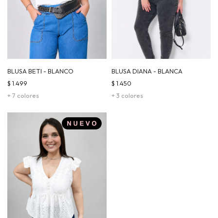
BLUSA BETI - BLANCO
BLUSA DIANA - BLANCA
$
1.499
$
1.450
+ 7 colores
+ 3 colores