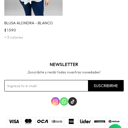
BLUSA ALONDRA - BLANCO
$
1.590
+ 3 colores
NEWSLETTER
¡Suscribite y recibí todas nuestras novedades!
SUSCRIBIRME


