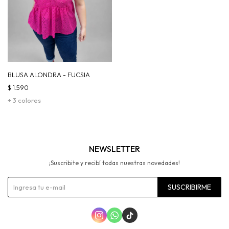
BLUSA ALONDRA - FUCSIA
$
1.590
+ 3 colores
NEWSLETTER
¡Suscribite y recibí todas nuestras novedades!
SUSCRIBIRME


