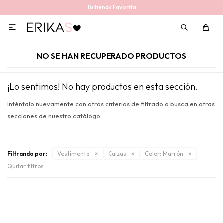
Tu tienda Favorita

NO SE HAN RECUPERADO PRODUCTOS
¡Lo sentimos! No hay productos en esta sección.
Inténtalo nuevamente con otros criterios de filtrado o busca en otras
secciones de nuestro catálogo.
Filtrando por:
Vestimenta
Calzas
Color:
Marrón
Quitar filtros