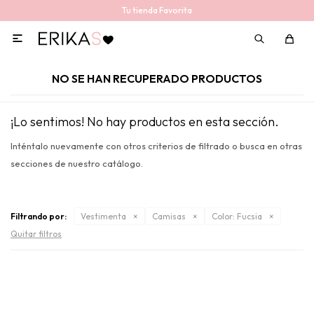
Tu tienda Favorita

NO SE HAN RECUPERADO PRODUCTOS
¡Lo sentimos! No hay productos en esta sección.
Inténtalo nuevamente con otros criterios de filtrado o busca en otras
secciones de nuestro catálogo.
Filtrando por:
Vestimenta
Camisas
Color:
Fucsia
Quitar filtros