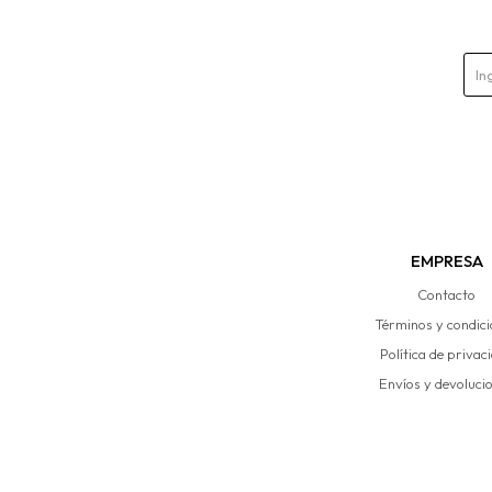
EMPRESA
Contacto
Términos y condic
Política de privac
Envíos y devoluci