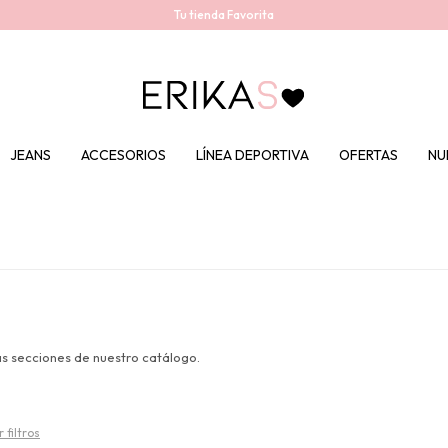
Tu tienda Favorita
JEANS
ACCESORIOS
LÍNEA DEPORTIVA
OFERTAS
NU
as secciones de nuestro catálogo.
 filtros