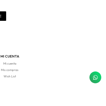
E
MI CUENTA
Mi cuenta
Mis compras
Wish List