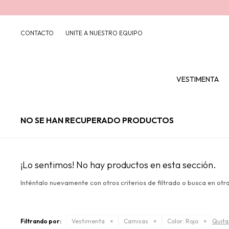
CONTACTO
UNITE A NUESTRO EQUIPO
VESTIMENTA
NO SE HAN RECUPERADO PRODUCTOS
¡Lo sentimos! No hay productos en esta sección.
Inténtalo nuevamente con otros criterios de filtrado o busca en otr
Filtrando por:
Vestimenta
Camisas
Color:
Rojo
Quitar