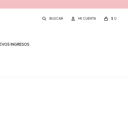
$
0
EVOS INGRESOS