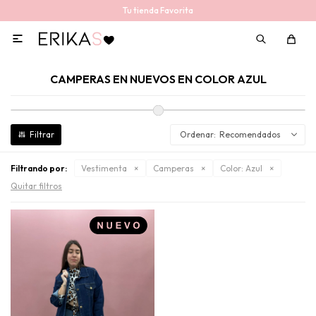
Tu tienda Favorita

CAMPERAS EN NUEVOS EN COLOR AZUL
Recomendados
Filtrando por:
Vestimenta
Camperas
Color:
Azul
Quitar filtros