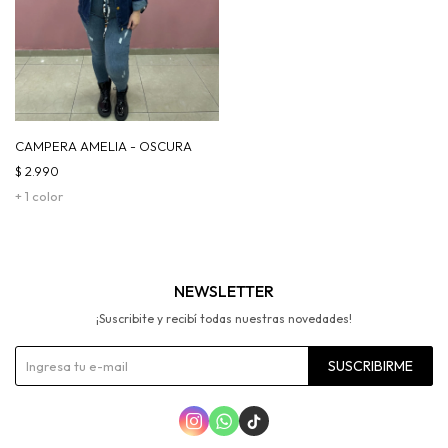
CAMPERA AMELIA - OSCURA
$
2.990
+ 1 color
NEWSLETTER
¡Suscribite y recibí todas nuestras novedades!
SUSCRIBIRME


