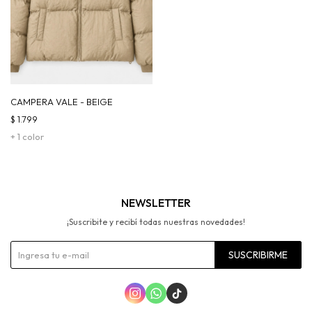
CAMPERA VALE - BEIGE
$
1.799
+ 1 color
NEWSLETTER
¡Suscribite y recibí todas nuestras novedades!
SUSCRIBIRME


