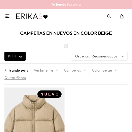
Tu tienda Favorita

CAMPERAS EN NUEVOS EN COLOR BEIGE
Recomendados
Filtrando por:
Vestimenta
Camperas
Color:
Beige
Quitar filtros