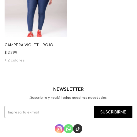
CAMPERA VIOLET - ROJO
$
2.799
+ 2 colores
NEWSLETTER
¡Suscribite y recibí todas nuestras novedades!
SUSCRIBIRME


