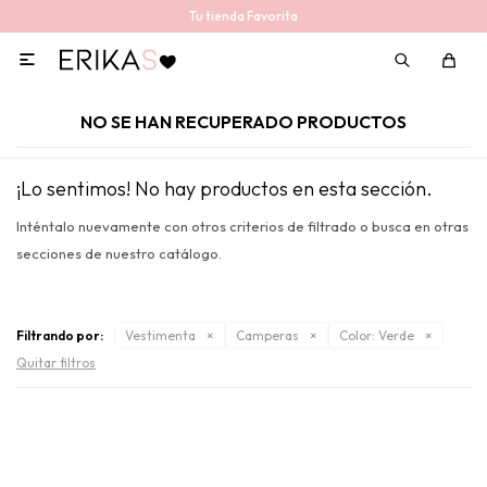
Tu tienda Favorita

NO SE HAN RECUPERADO PRODUCTOS
¡Lo sentimos! No hay productos en esta sección.
Inténtalo nuevamente con otros criterios de filtrado o busca en otras
secciones de nuestro catálogo.
Filtrando por:
Vestimenta
Camperas
Color:
Verde
Quitar filtros