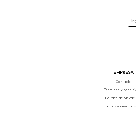
EMPRESA
Contacto
Términos y condic
Política de privac
Envíos y devoluci