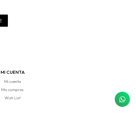
E
MI CUENTA
Mi cuenta
Mis compras
Wish List