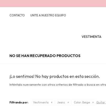
CONTACTO
UNITE A NUESTRO EQUIPO
VESTIMENTA
NO SE HAN RECUPERADO PRODUCTOS
¡Lo sentimos! No hay productos en esta sección.
Inténtalo nuevamente con otros criterios de filtrado o busca en otr
Filtrando por:
Vestimenta
Jeans
Color:
Beige
Quitar 