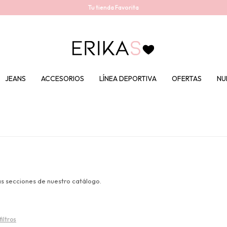
Tu tienda Favorita
JEANS
ACCESORIOS
LÍNEA DEPORTIVA
OFERTAS
NU
as secciones de nuestro catálogo.
filtros