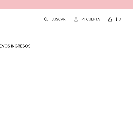
$
0
EVOS INGRESOS