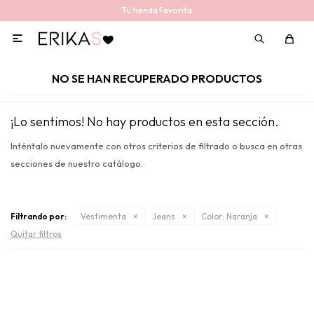
Tu tienda Favorita

NO SE HAN RECUPERADO PRODUCTOS
¡Lo sentimos! No hay productos en esta sección.
Inténtalo nuevamente con otros criterios de filtrado o busca en otras
secciones de nuestro catálogo.
Filtrando por:
Vestimenta
Jeans
Color:
Naranja
Quitar filtros