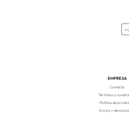
EMPRESA
Contacto
Términos y condic
Política de privac
Envíos y devoluci