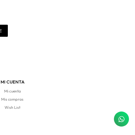
E
MI CUENTA
Mi cuenta
Mis compras
Wish List