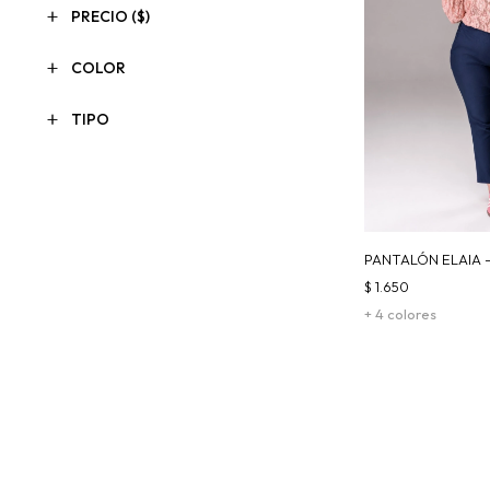
PRECIO
($)
COLOR
TIPO
PANTALÓN ELAIA 
$
1.650
+ 4 colores