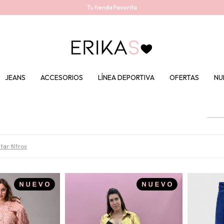
Tu tienda Favorita
JEANS
ACCESORIOS
LÍNEA DEPORTIVA
OFERTAS
NU
tar filtros