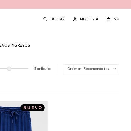
$
0
EVOS INGRESOS
3 artículos
Recomendados