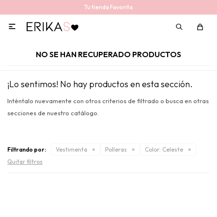
Tu tienda Favorita

NO SE HAN RECUPERADO PRODUCTOS
¡Lo sentimos! No hay productos en esta sección.
Inténtalo nuevamente con otros criterios de filtrado o busca en otras
secciones de nuestro catálogo.
Filtrando por:
Vestimenta
Polleras
Color:
Celeste
Quitar filtros