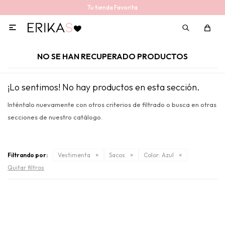
Tu tienda Favorita

NO SE HAN RECUPERADO PRODUCTOS
¡Lo sentimos! No hay productos en esta sección.
Inténtalo nuevamente con otros criterios de filtrado o busca en otras
secciones de nuestro catálogo.
Filtrando por:
Vestimenta
Sacos
Color:
Azul
Quitar filtros