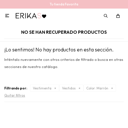
Tu tienda Favorita

NO SE HAN RECUPERADO PRODUCTOS
¡Lo sentimos! No hay productos en esta sección.
Inténtalo nuevamente con otros criterios de filtrado o busca en otras
secciones de nuestro catálogo.
Filtrando por:
Vestimenta
Vestidos
Color:
Marrón
Quitar filtros