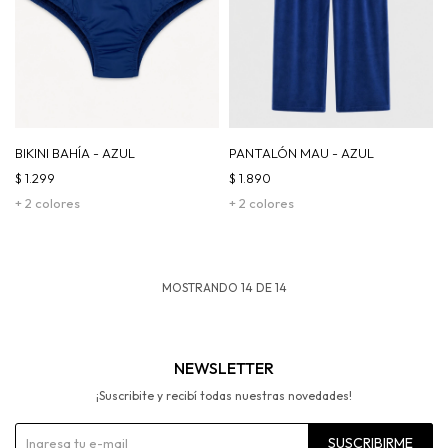
BIKINI BAHÍA - AZUL
PANTALÓN MAU - AZUL
$
1.299
$
1.890
+ 2 colores
+ 2 colores
MOSTRANDO
14
DE
14
NEWSLETTER
¡Suscribite y recibí todas nuestras novedades!
SUSCRIBIRME