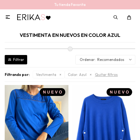
Tu tienda Favorita

VESTIMENTA EN NUEVOS EN COLOR AZUL
Recomendados
Filtrando por:
Vestimenta
Color:
Azul
Quitar filtros