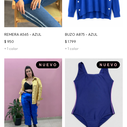
REMERA A565 - AZUL
BUZO A875 - AZUL
$
950
$
1.799
+ 1 color
+ 1 color