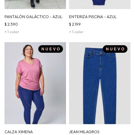
PANTALÓN GALÁCTICO - AZUL
ENTERIZA PISCINA - AZUL
$
2.390
$
2.199
+ 1 color
+ 1 color
CALZA XIMENA
JEAN MILAGROS