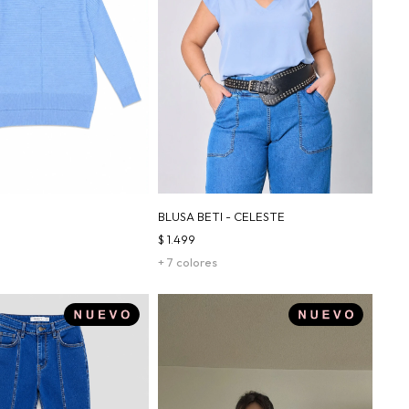
BLUSA BETI - CELESTE
$
1.499
+ 7 colores