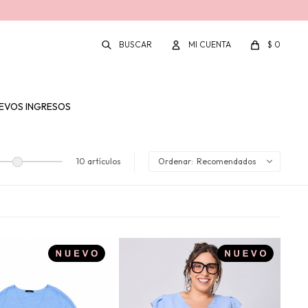
$
0
EVOS INGRESOS
10 artículos
Recomendados