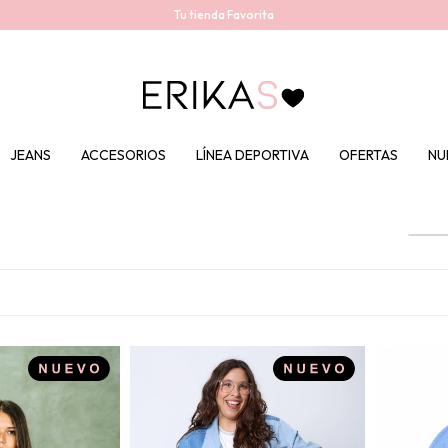
Tu tienda Favorita
JEANS
ACCESORIOS
LÍNEA DEPORTIVA
OFERTAS
NU