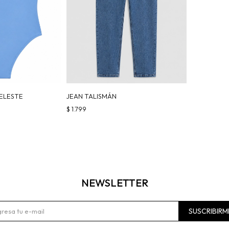
CELESTE
JEAN TALISMÁN
$
1.799
NEWSLETTER
SUSCRIBIRM