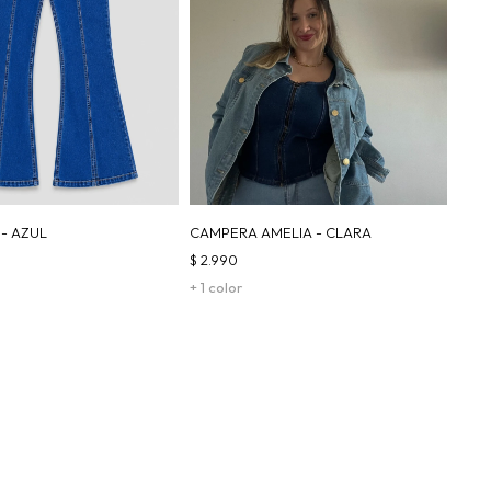
 - AZUL
CAMPERA AMELIA - CLARA
$
2.990
+ 1 color