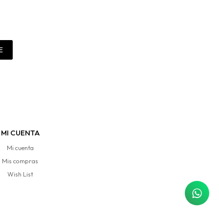
E
MI CUENTA
Mi cuenta
Mis compras
Wish List