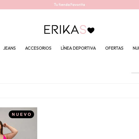
Tu tienda Favorita
JEANS
ACCESORIOS
LÍNEA DEPORTIVA
OFERTAS
NU