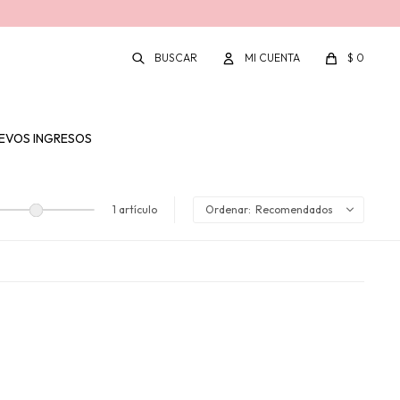
$
0
EVOS INGRESOS
1 artículo
Recomendados