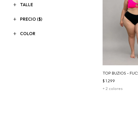
TALLE
PRECIO
($)
COLOR
TOP BUZIOS - FUC
$
1.299
+ 2 colores