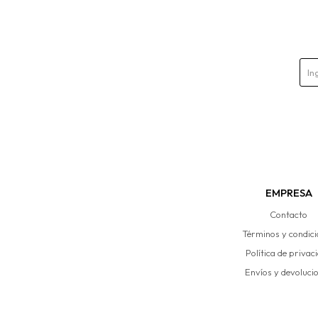
EMPRESA
Contacto
Términos y condic
Política de privac
Envíos y devoluci