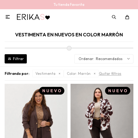
Tu tienda Favorita

VESTIMENTA EN NUEVOS EN COLOR MARRÓN
Recomendados
Filtrando por:
Vestimenta
Color:
Marrón
Quitar filtros