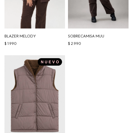
BLAZER MELODY
SOBRECAMISA MUU
$
1.990
$
2.990