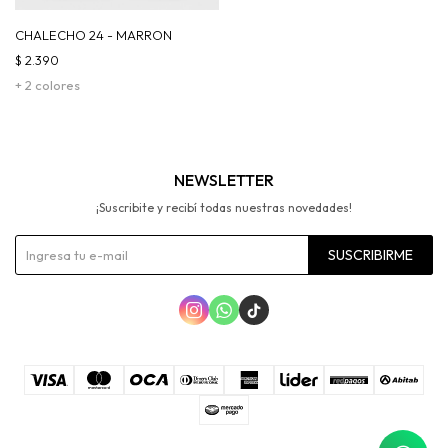
CHALECHO 24 - MARRON
$
2.390
+ 2 colores
NEWSLETTER
¡Suscribite y recibí todas nuestras novedades!
SUSCRIBIRME


