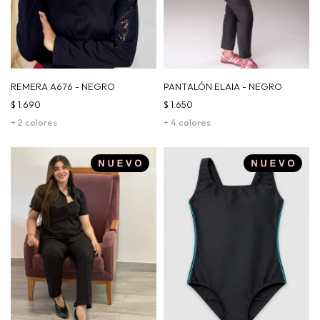
REMERA A676 - NEGRO
PANTALÓN ELAIA - NEGRO
$
1.690
$
1.650
+ 2 colores
+ 4 colores