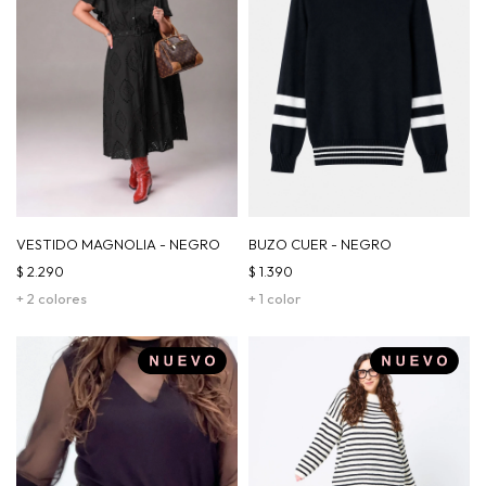
VESTIDO MAGNOLIA - NEGRO
BUZO CUER - NEGRO
$
2.290
$
1.390
+ 2 colores
+ 1 color