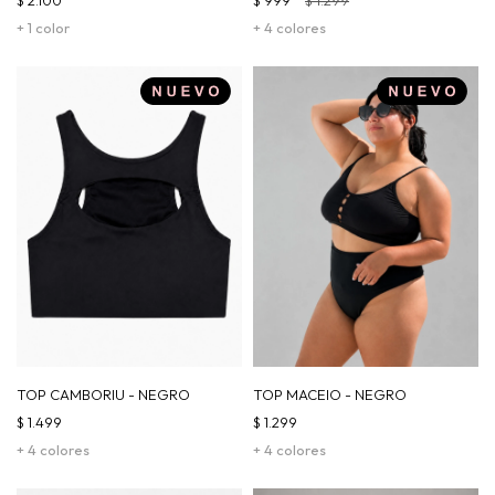
+ 1 color
+ 4 colores
TOP CAMBORIU - NEGRO
TOP MACEIO - NEGRO
$
1.499
$
1.299
+ 4 colores
+ 4 colores