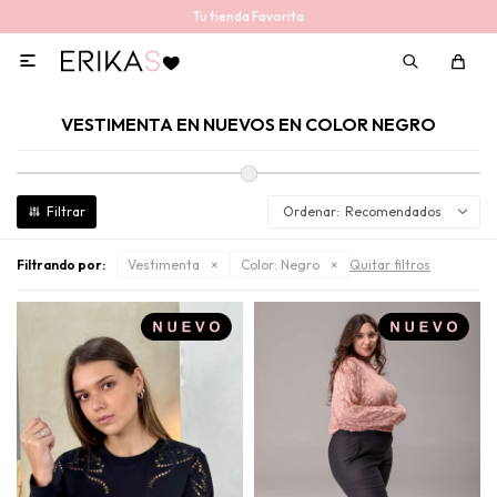
Tu tienda Favorita

VESTIMENTA EN NUEVOS EN COLOR NEGRO
Recomendados
Filtrando por:
Vestimenta
Color:
Negro
Quitar filtros