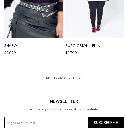
SHARON
BUZO ORION - FINA
$
1.899
$
1.790
MOSTRANDO
28
DE
28
NEWSLETTER
¡Suscribite y recibí todas nuestras novedades!
SUSCRIBIRME