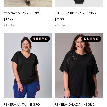
CAMISA ÁMBAR - NEGRO
ENTERIZA PISCINA - NEGRO
$
1.499
$
2.199
+ 1 color
+ 1 color
REMERA ANITA - NEGRO
REMERA CALADA - NEGRO