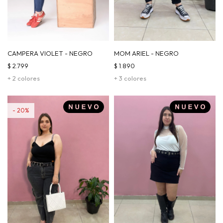
CAMPERA VIOLET - NEGRO
MOM ARIEL - NEGRO
$
2.799
$
1.890
+ 2 colores
+ 3 colores
20