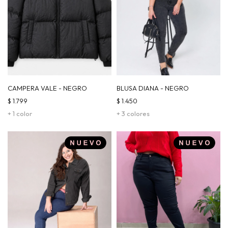
CAMPERA VALE - NEGRO
BLUSA DIANA - NEGRO
$
1.799
$
1.450
+ 1 color
+ 3 colores