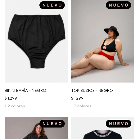
BIKINI BAHÍA - NEGRO
TOP BUZIOS - NEGRO
$
1.299
$
1.299
+ 2 colores
+ 2 colores