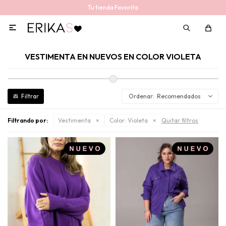
Tu tienda Favorita

VESTIMENTA EN NUEVOS EN COLOR VIOLETA
Recomendados
Filtrando por:
Vestimenta
Color:
Violeta
Quitar filtros