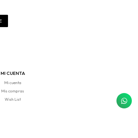
E
MI CUENTA
Mi cuenta
Mis compras
Wish List