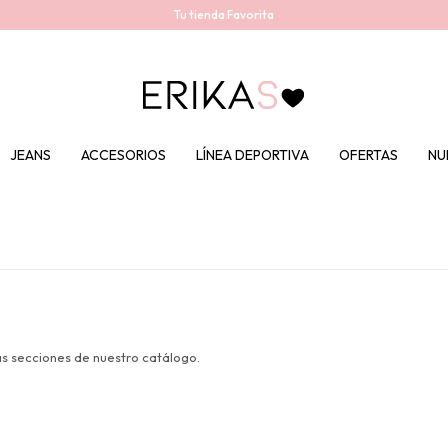
Tu tienda Favorita
JEANS
ACCESORIOS
LÍNEA DEPORTIVA
OFERTAS
NU
as secciones de nuestro catálogo.