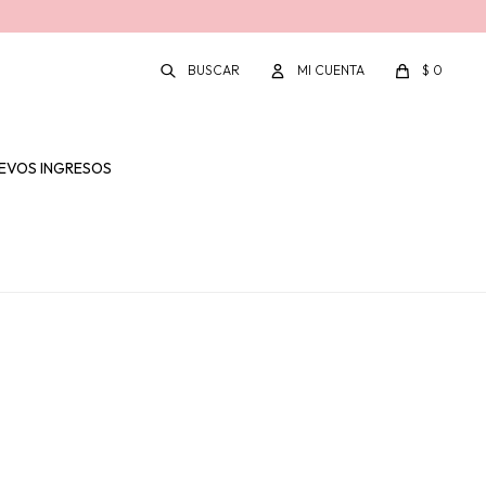
$
0
EVOS INGRESOS