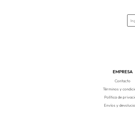
EMPRESA
Contacto
Términos y condic
Política de privac
Envíos y devoluci