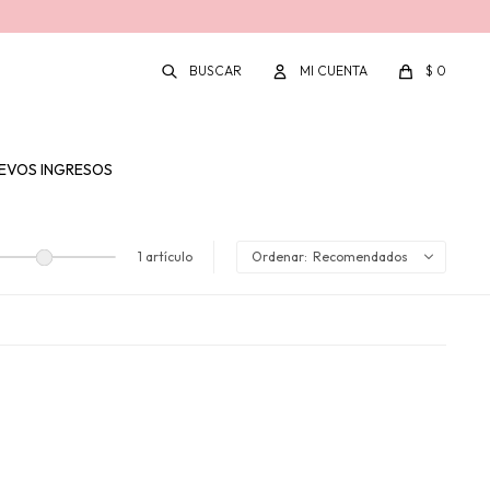
$
0
EVOS INGRESOS
1 artículo
Recomendados