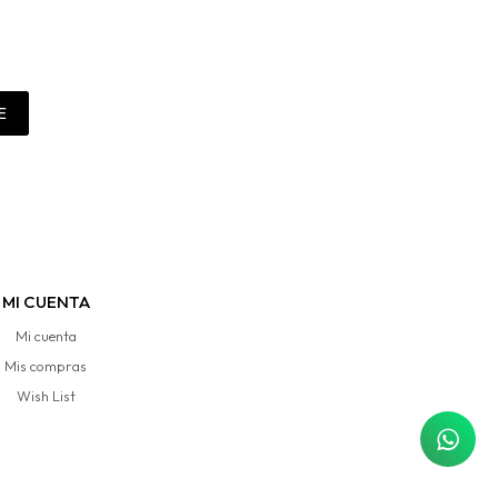
E
MI CUENTA
Mi cuenta
Mis compras
Wish List