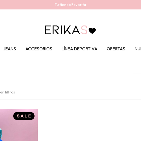
Tu tienda Favorita
JEANS
ACCESORIOS
LÍNEA DEPORTIVA
OFERTAS
NU
ar filtros