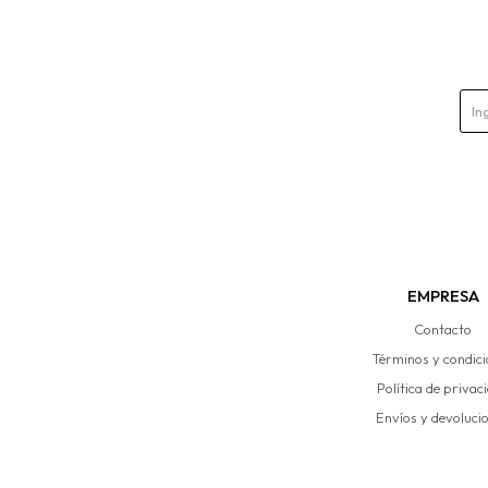
EMPRESA
Contacto
Términos y condic
Política de privac
Envíos y devoluci