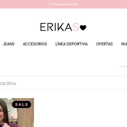
Tu tienda Favorita
JEANS
ACCESORIOS
LÍNEA DEPORTIVA
OFERTAS
NU
tar filtros