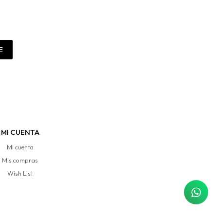
E
MI CUENTA
Mi cuenta
Mis compras
Wish List