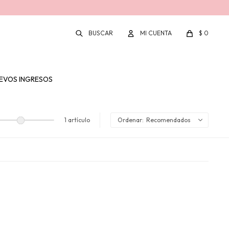
$
0
EVOS INGRESOS
1 artículo
Recomendados