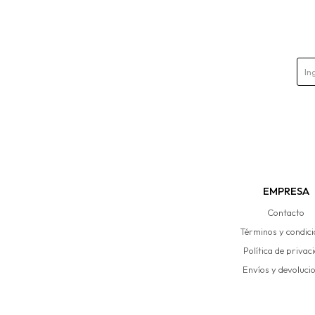
EMPRESA
Contacto
Términos y condic
Política de privac
Envíos y devoluci