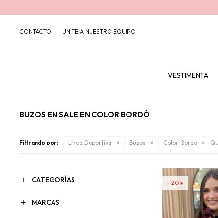
CONTACTO
UNITE A NUESTRO EQUIPO
VESTIMENTA
BUZOS EN SALE EN COLOR BORDÓ
Filtrando por:
Línea Deportiva
Buzos
Color:
Bordó
Qui
CATEGORÍAS
20
MARCAS