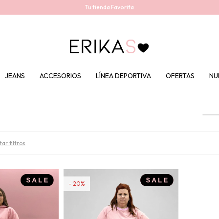
Tu tienda Favorita
JEANS
ACCESORIOS
LÍNEA DEPORTIVA
OFERTAS
NU
ar filtros
20