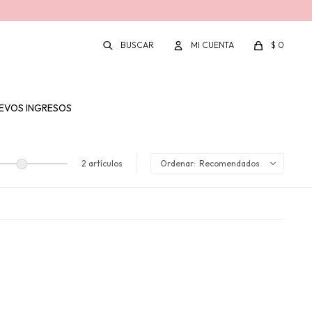
$
0
EVOS INGRESOS
2 artículos
Recomendados