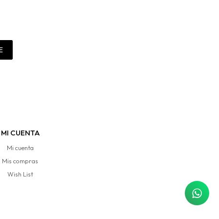
E
MI CUENTA
Mi cuenta
Mis compras
Wish List