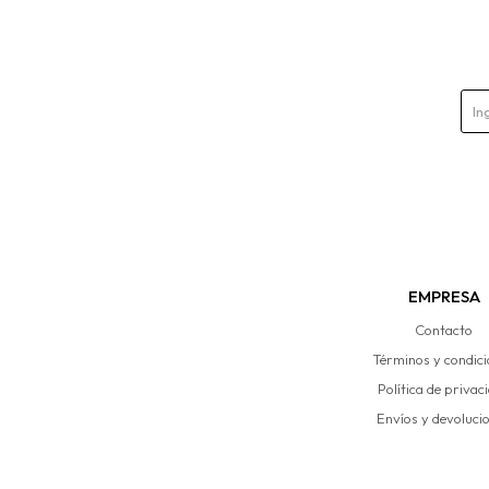
EMPRESA
Contacto
Términos y condic
Política de privac
Envíos y devoluci