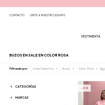
CONTACTO
UNITE A NUESTRO EQUIPO
VESTIMENTA
BUZOS EN SALE EN COLOR ROSA
Filtrando por:
Línea Deportiva
Buzos
Color:
Rosa
Quit
CATEGORÍAS
20
MARCAS