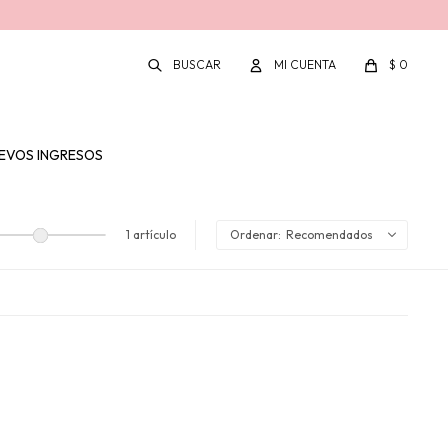
$
0
EVOS INGRESOS
1 artículo
Recomendados