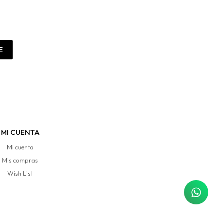
E
MI CUENTA
Mi cuenta
Mis compras
Wish List