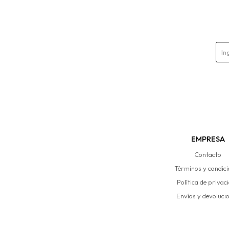
EMPRESA
Contacto
Términos y condic
Política de privac
Envíos y devoluci