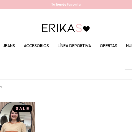
Tu tienda Favorita
JEANS
ACCESORIOS
LÍNEA DEPORTIVA
OFERTAS
NU
os