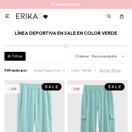
Tu tienda Favorita

LÍNEA DEPORTIVA EN SALE EN COLOR VERDE
Recomendados
Filtrando por:
Línea Deportiva
Color:
Verde
Quitar filtros
26
26