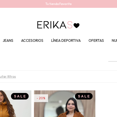
Tu tienda Favorita
JEANS
ACCESORIOS
LÍNEA DEPORTIVA
OFERTAS
NU
itar filtros
20