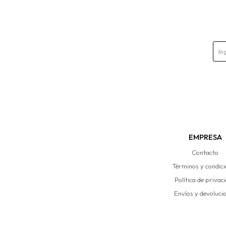
EMPRESA
Contacto
Términos y condic
Política de privac
Envíos y devoluci