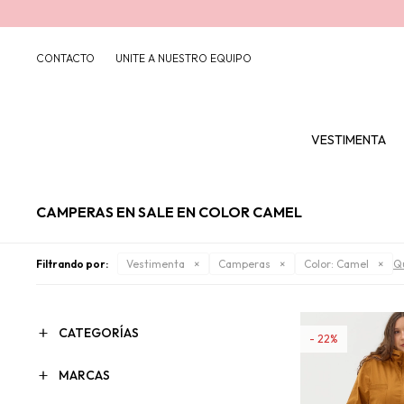
CONTACTO
UNITE A NUESTRO EQUIPO
VESTIMENTA
CAMPERAS EN SALE EN COLOR CAMEL
Filtrando por:
Vestimenta
Camperas
Color:
Camel
Qu
CATEGORÍAS
22
MARCAS