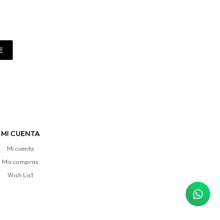
E
MI CUENTA
Mi cuenta
Mis compras
Wish List