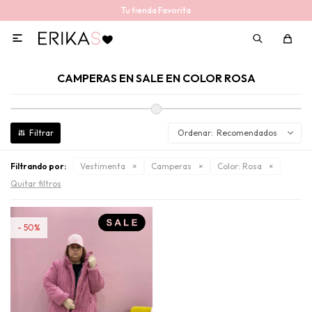
Tu tienda Favorita

CAMPERAS EN SALE EN COLOR ROSA
Recomendados
Filtrando por:
Vestimenta
Camperas
Color:
Rosa
Quitar filtros
50