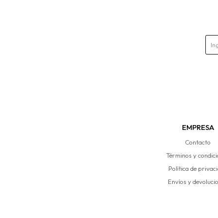
EMPRESA
Contacto
Términos y condic
Política de privac
Envíos y devoluci