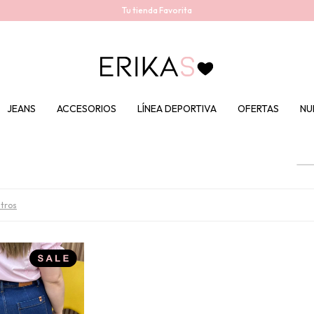
Tu tienda Favorita
JEANS
ACCESORIOS
LÍNEA DEPORTIVA
OFERTAS
NU
ltros