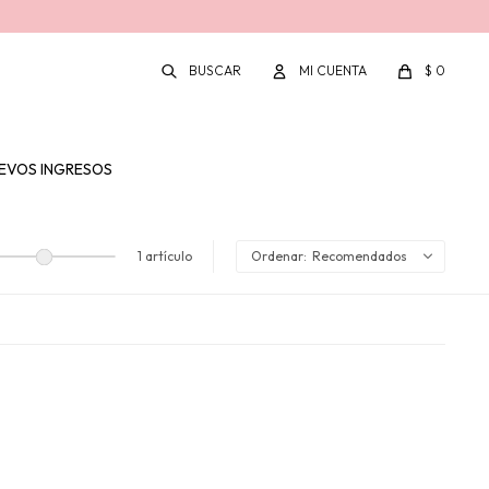
$
0
EVOS INGRESOS
1 artículo
Recomendados