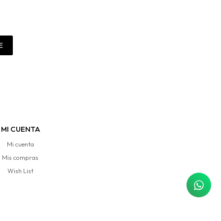
E
MI CUENTA
Mi cuenta
Mis compras
Wish List