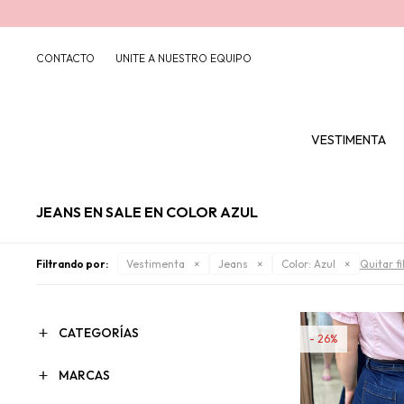
CONTACTO
UNITE A NUESTRO EQUIPO
VESTIMENTA
JEANS EN SALE EN COLOR AZUL
Filtrando por:
Vestimenta
Jeans
Color:
Azul
Quitar fi
CATEGORÍAS
26
MARCAS