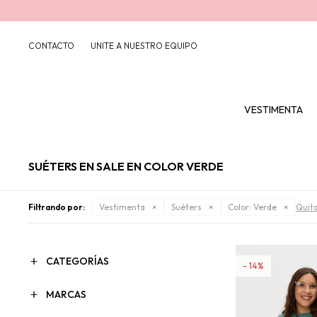
CONTACTO
UNITE A NUESTRO EQUIPO
VESTIMENTA
SUÉTERS EN SALE EN COLOR VERDE
Filtrando por:
Vestimenta
Suéters
Color:
Verde
Quita
CATEGORÍAS
14
MARCAS