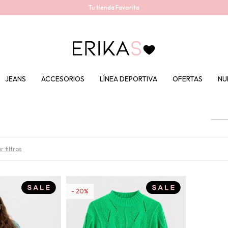
Tu tienda Favorita
JEANS
ACCESORIOS
LÍNEA DEPORTIVA
OFERTAS
NU
r filtros
20