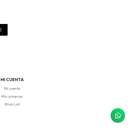
E
MI CUENTA
Mi cuenta
Mis compras
Wish List