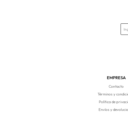
EMPRESA
Contacto
Términos y condic
Política de privac
Envíos y devoluci