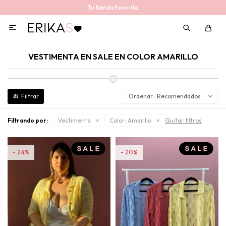
Tu tienda Favorita

VESTIMENTA EN SALE EN COLOR AMARILLO
Recomendados
Filtrando por:
Vestimenta
Color:
Amarillo
Quitar filtros
24
20