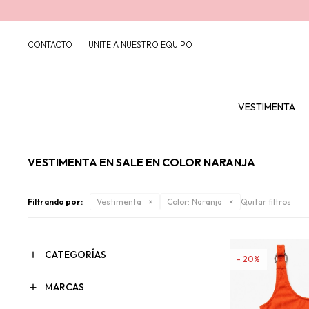
CONTACTO
UNITE A NUESTRO EQUIPO
VESTIMENTA
VESTIMENTA EN SALE EN COLOR NARANJA
Filtrando por:
Vestimenta
Color:
Naranja
Quitar filtros
CATEGORÍAS
20
MARCAS