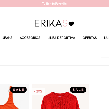
Tu tienda Favorita
JEANS
ACCESORIOS
LÍNEA DEPORTIVA
OFERTAS
NU
20