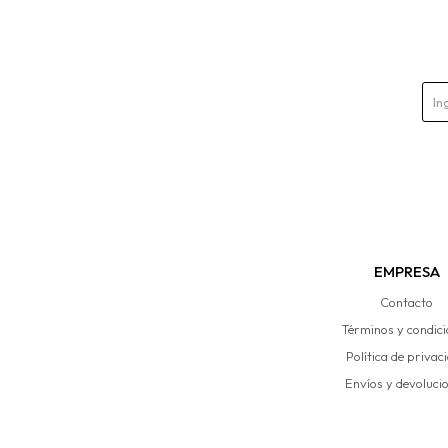
EMPRESA
Contacto
Términos y condic
Política de privac
Envíos y devoluci