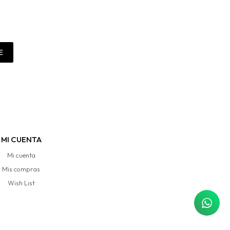
E
MI CUENTA
Mi cuenta
Mis compras
Wish List