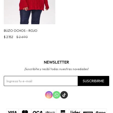
BUZO OCHOS - ROJO
$
2.152
$
2.690
NEWSLETTER
¡Suscribite y recibí todas nuestras novedades!
SUSCRIBIRME


