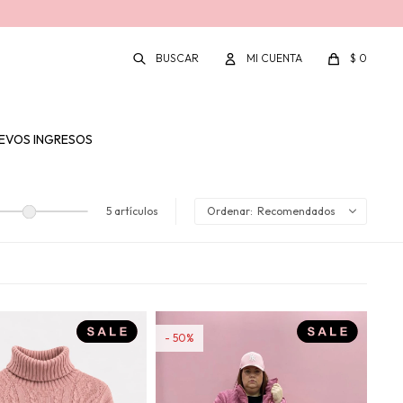
$
0
EVOS INGRESOS
5 artículos
Recomendados
50