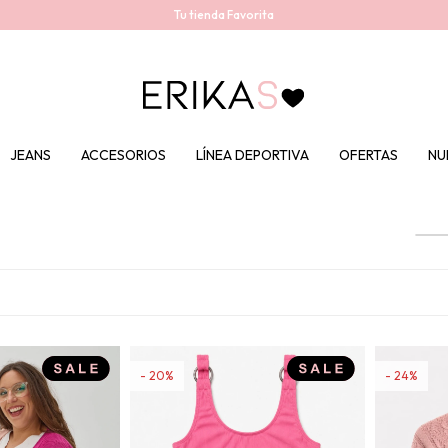
Tu tienda Favorita
JEANS
ACCESORIOS
LÍNEA DEPORTIVA
OFERTAS
NU
20
24