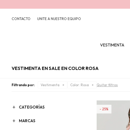
CONTACTO
UNITE A NUESTRO EQUIPO
VESTIMENTA
VESTIMENTA EN SALE EN COLOR ROSA
Filtrando por:
Vestimenta
Color:
Rosa
Quitar filtros
CATEGORÍAS
25
MARCAS