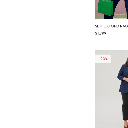
SEMIOXFORD NAO
$
1.799
20