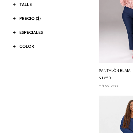
TALLE
PRECIO
($)
ESPECIALES
COLOR
PANTALÓN ELAIA 
$
1.650
+ 4 colores