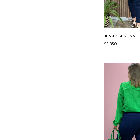
JEAN AGUSTINA
$
1.850