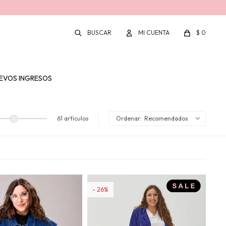
$
0
EVOS INGRESOS
61 artículos
Recomendados
26