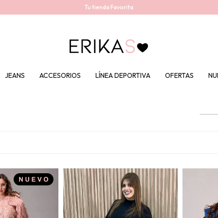
Tu tienda Favorita
JEANS
ACCESORIOS
LÍNEA DEPORTIVA
OFERTAS
NU